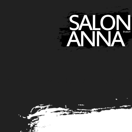
START
TERMIN BUCHEN
GUTSCHEIN