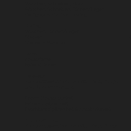
Waschen, Schneiden, Finish
Waschen, Schneiden, Föhnen/Legen
Calligraphy Cut inkl. Styling
Styling
Waschen, Föhnen/Legen
4
Stecken
Stecken + Make up
Farbe
Ansatzfarbe
Foliensträhnen
Balayage
Komplettpaket inkl. Schnitt, Frisur, Pflege
und Blondveredelung
Enorm (Ansatz dunkel)
Extrem (Spitzen hell)
Exorbitant (Spitzen hell & Ansatz dunkel)
AIRTOUCH me
Komplettpaket inkl. Schnitt, Frisur, Pflege