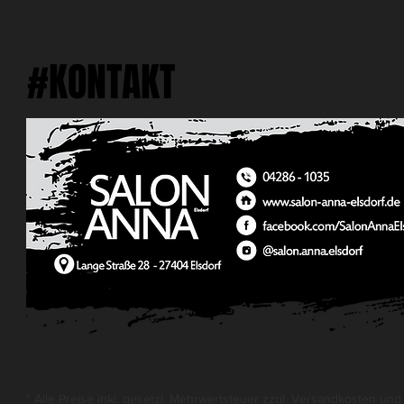
#KONTAKT
* Alle Preise inkl. gesetzl. Mehrwertsteuer zzgl.
Versandkosten
und 