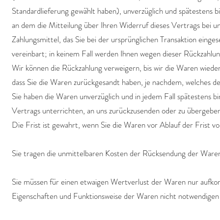
Standardlieferung gewählt haben), unverzüglich und spätestens 
an dem die Mitteilung über Ihren Widerruf dieses Vertrags bei u
Zahlungsmittel, das Sie bei der ursprünglichen Transaktion einge
vereinbart; in keinem Fall werden Ihnen wegen dieser Rückzahlu
Wir können die Rückzahlung verweigern, bis wir die Waren wiede
dass Sie die Waren zurückgesandt haben, je nachdem, welches der
Sie haben die Waren unverzüglich und in jedem Fall spätestens b
Vertrags unterrichten, an uns zurückzusenden oder zu übergebe
Die Frist ist gewahrt, wenn Sie die Waren vor Ablauf der Frist v
Sie tragen die unmittelbaren Kosten der Rücksendung der Ware
Sie müssen für einen etwaigen Wertverlust der Waren nur aufko
Eigenschaften und Funktionsweise der Waren nicht notwendigen 