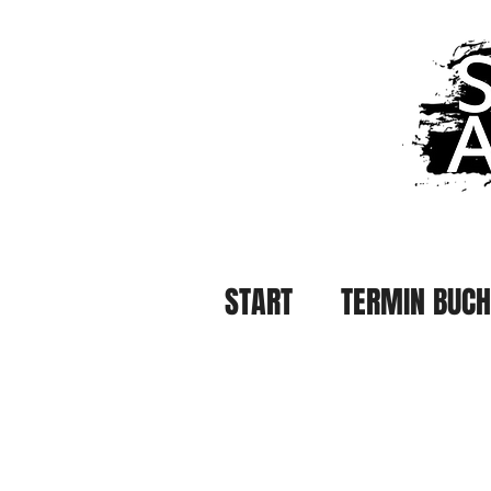
START
TERMIN BUC