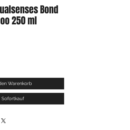
Dualsenses Bond
oo 250 ml
 den Warenkorb
Sofortkauf