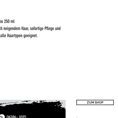
oo 250 ml
ch neigendem Haar, sofortige Pflege und
r alle Haartypen geeignet.
ZUM SHOP