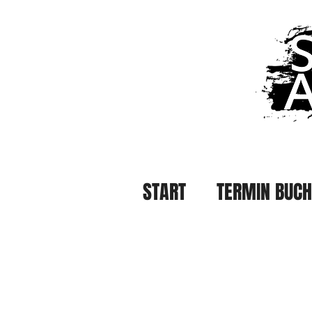
START
TERMIN BUC