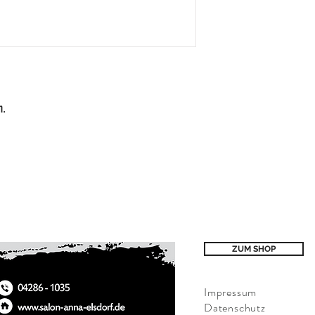
n. 
ZUM SHOP
Impressum
Datenschutz