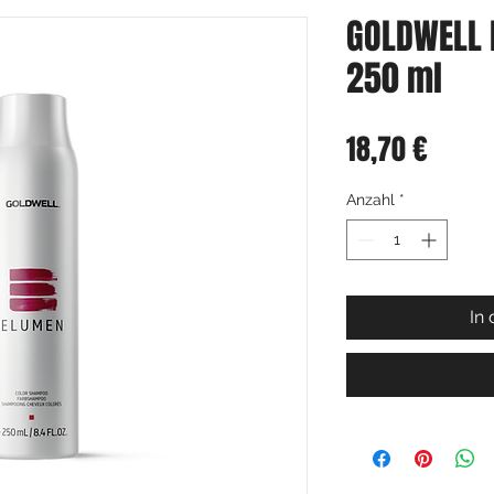
GOLDWELL
250 ml
Preis
18,70 €
Anzahl
*
In