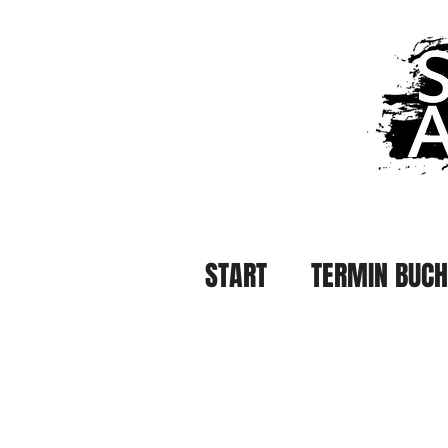
START
TERMIN BUC