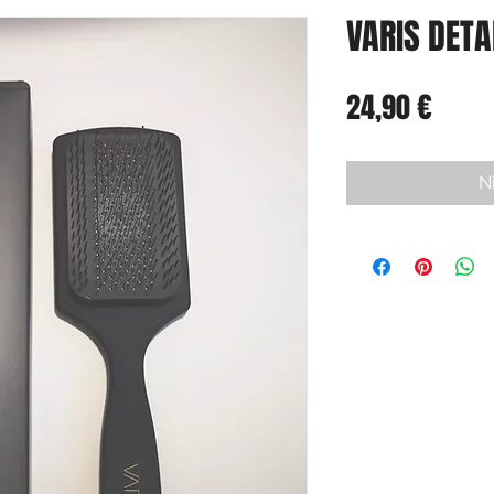
VARIS DET
Preis
24,90 €
N