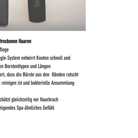
 trockenen Haaren
flege
gle-System entwirrt Knoten schnell und
en Borstenltypen und Längen
ert, dass die Bürste aus den Händen rutscht
 reinigen ist und bakterielle Ansammlung
chützt gleichzeitig vor Haarbruch
uhigendes Spa-ähnliches Gefühl