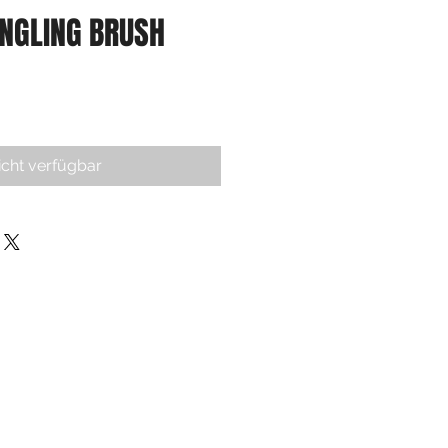
ANGLING BRUSH
icht verfügbar