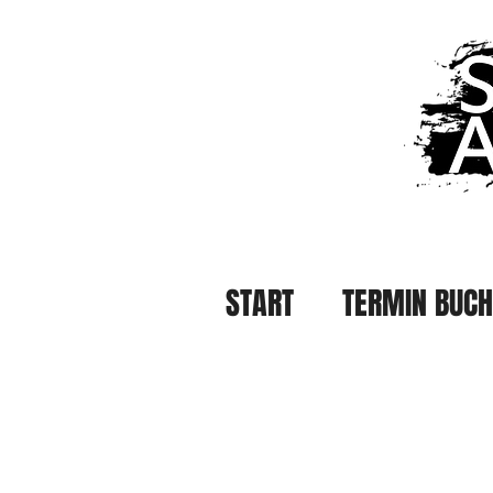
START
TERMIN BUC