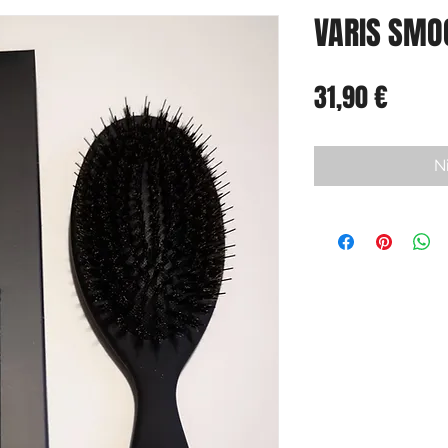
VARIS SMO
Preis
31,90 €
N