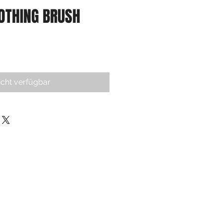
OTHING BRUSH
icht verfügbar