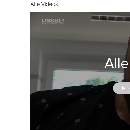
Alle Videos
All