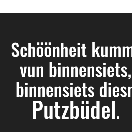
kumm
Schöönheit
vun binnensiets,
binnensiets dies
Putzbüdel
.