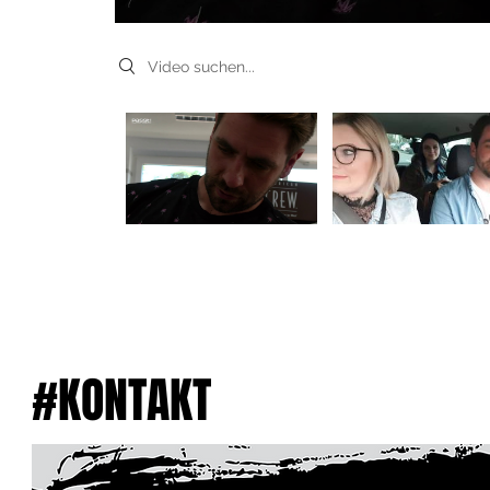
Search videos
#KONTAKT