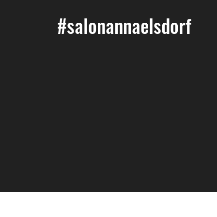
#salonannaelsdorf