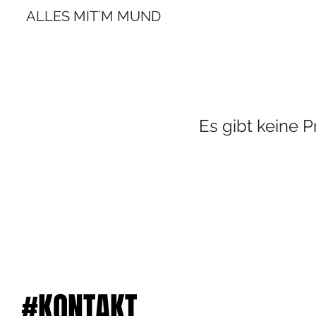
ALLES MIT´M MUND
Es gibt keine 
#KONTAKT