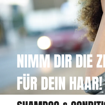
NIMM DIR DIE Z
FÜR DEIN HAAR!