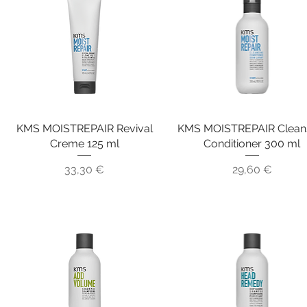
KMS MOISTREPAIR Revival
Schnellansicht
KMS MOISTREPAIR Clean
Schnellansicht
Creme 125 ml
Conditioner 300 ml
Preis
Preis
33,30 €
29,60 €