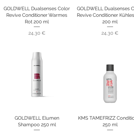
GOLDWELL Dualsenses Color
Schnellansicht
GOLDWELL Dualsenses C
Schnellansicht
Revive Conditioner Warmes
Revive Conditioner Kühles
Rot 200 ml
200 ml
Preis
Preis
24,30 €
24,30 €
GOLDWELL Elumen
Schnellansicht
KMS TAMEFRIZZ Conditi
Schnellansicht
Shampoo 250 ml
250 ml